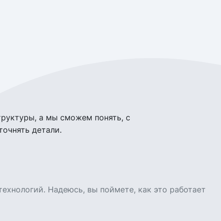
руктуры, а мы сможем понять, с
точнять детали.
ехнологий. Надеюсь, вы поймете, как это работает