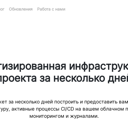
ог
Обновления
Работа с нами
изированная инфраструк
проекта за несколько дне
т за несколько дней построить и предоставить ва
уру, активные процессы CI/CD на вашем облачном 
мониторингом и журналами.