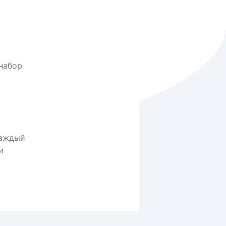
набор
Каждый
и