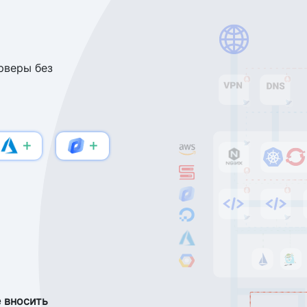
рверы без
 вносить