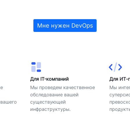
Мне нужен DevOps
Для IT-компаний
Для ИТ-г
те
Мы проведем качественное
Мы инте
обследование вашей
суперси
 вашего
существующей
превосх
инфраструктуры.
продукт