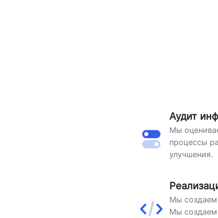
Аудит ин
Мы оценива
процессы р
улучшения.
Реализац
Мы создаем 
Мы создаем 