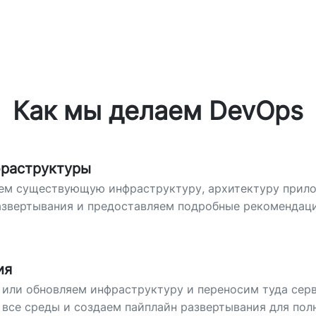
Как мы делаем DevOps
фраструктуры
ем существующую инфраструктуру, архитектуру прил
азвертывания и предоставляем подробные рекомендац
ия
или обновляем инфраструктуру и переносим туда сер
все среды и создаем пайплайн развертывания для пол