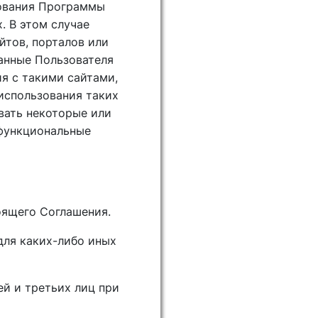
зования Программы
. В этом случае
йтов, порталов или
анные Пользователя
я с такими сайтами,
 использования таких
вать некоторые или
 функциональные
оящего Соглашения.
для каких-либо иных
ей и третьих лиц при