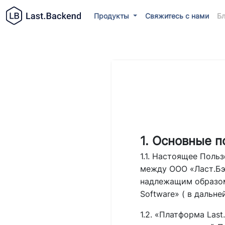
Продукты
Свяжитесь с нами
Бл
1. Основные 
1.1. Настоящее Поль
между ООО «Ласт.Бэк
надлежащим образом
Software» ( в дальн
1.2. «Платформа Las