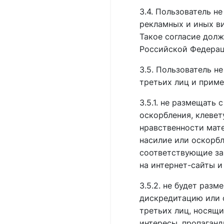
3.4. Пользователь 
рекламных и иных ви
Такое согласие долж
Российской Федерац
3.5. Пользователь н
третьих лиц и приме
3.5.1. не размещат
оскорбления, клеве
нравственности мат
насилие или оскорбл
соответствующие за
на интернет-сайты и
3.5.2. не будет ра
дискредитацию или 
третьих лиц, носящ
интересы, пропаган