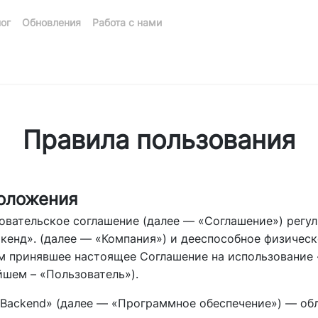
ог
Обновления
Работа с нами
Правила пользования
положения
зовательское соглашение (далее — «Соглашение») регу
енд». (далее — «Компания») и дееспособное физическ
 принявшее настоящее Соглашение на использование «
ейшем – «Пользователь»).
t.Backend» (далее — «Программное обеспечение») — об