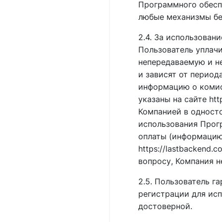
Программного обеспе
любые механизмы бе
2.4. За использова
Пользователь уплачи
непередаваемую и н
и зависят от период
информацию о комисс
указаны на сайте ht
Компанией в одност
использования Прог
оплаты (информацию
https://lastbackend
вопросу, Компания 
2.5. Пользователь г
регистрации для исп
достоверной.