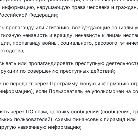
 информацию, нарушающую права человека и граждан
Российской Федерации;
ять пропаганду или агитацию, возбуждающие социальну
гиозную ненависть и вражду, ненависть к лицам нест
ции, пропаганду войны, социального, расового, этниче
сходства;
исывать или пропагандировать преступную деятельност
трукции по совершению преступных действий;
 и не передает через Программу любую информацию ог
информацию), если Пользователь не уполномочен на с
анять через ПО спам, цепочку сообщений (сообщения, 
льких пользователей), схемы финансовых пирамид или
 другую навязчивую информацию;