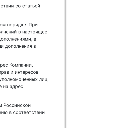
тствии со статьей
ем порядке. При
олнений в настоящее
дополнениями, в
ли дополнения в
дрес Компании,
рав и интересов
 уполномоченных лиц
е на адрес
ом Российской
нию в соответствии