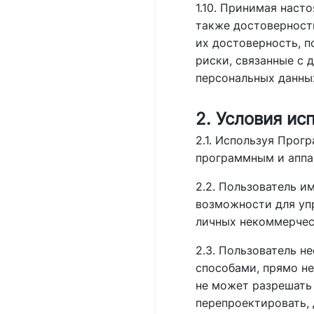
1.10. Принимая наст
также достоверность
их достоверность, п
риски, связанные с
персональных данны
2. Условия и
2.1. Используя Прог
программным и аппа
2.2. Пользователь и
возможности для уп
личных некоммерчес
2.3. Пользователь н
способами, прямо н
не может разрешать 
перепроектировать,