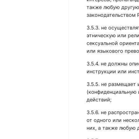
также любую другую
законодательством 
3.5.3. не осуществл
этническую или рели
сексуальной ориента
или языкового прево
3.5.4. не должны оп
инструкции или инс
3.5.5. не размещает
(конфиденциальную 
действий;
3.5.6. не распростр
от одного или неско
них, а также любую