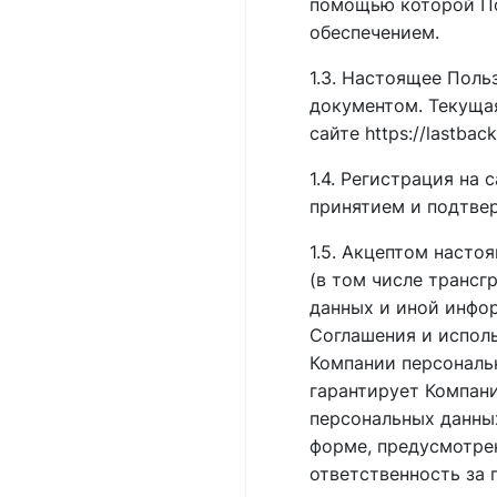
помощью которой По
обеспечением.
1.3. Настоящее Пол
документом. Текуща
сайте https://lastbac
1.4. Регистрация на 
принятием и подтве
1.5. Акцептом насто
(в том числе трансг
данных и иной инфо
Соглашения и испол
Компании персональ
гарантирует Компани
персональных данных
форме, предусмотре
ответственность за 