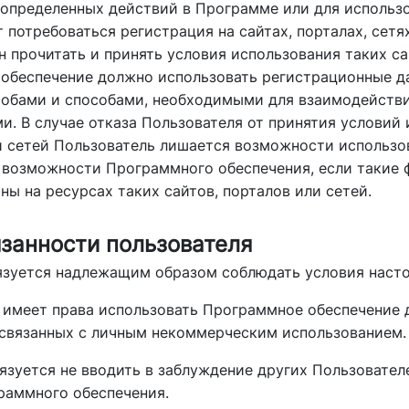
я определенных действий в Программе или для исполь
потребоваться регистрация на сайтах, порталах, сетях
 прочитать и принять условия использования таких са
 обеспечение должно использовать регистрационные д
особами и способами, необходимыми для взаимодействи
и. В случае отказа Пользователя от принятия условий
ли сетей Пользователь лишается возможности использо
 возможности Программного обеспечения, если такие
ы на ресурсах таких сайтов, порталов или сетей.
язанности пользователя
бязуется надлежащим образом соблюдать условия наст
е имеет права использовать Программное обеспечение 
, связанных с личным некоммерческим использованием.
бязуется не вводить в заблуждение других Пользовател
раммного обеспечения.