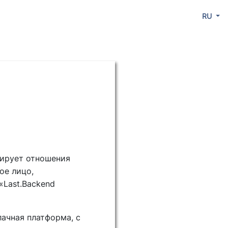
RU
лирует отношения
ое лицо,
Last.Backend
лачная платформа, с