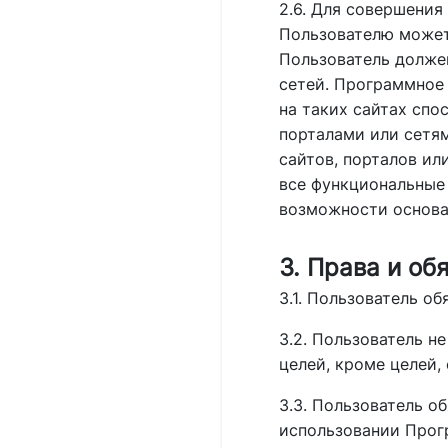
2.6. Для совершени
Пользователю может 
Пользователь должен
сетей. Программное
на таких сайтах сп
порталами или сетям
сайтов, порталов и
все функциональные
возможности основан
3. Права и об
3.1. Пользователь о
3.2. Пользователь н
целей, кроме целей
3.3. Пользователь о
использовании Прог