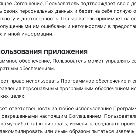
оящее Соглашение, Пользователь подтверждает свою де
 своих персональных данных и берет на себя полную о
олноту и достоверность. Пользователь принимает на 
 допущенными им ошибками и неточностями в предоста
х и иной информации.
спользования приложения
раммное обеспечение, Пользователь может управлять 
ратным обеспечением.
меет право использовать Программное обеспечение и 
равления персональным программным обеспечением и
ких целях.
есет ответственность за любое использование Програм
е разрешенными настоящим Соглашением. Пользователь
кому-либо): (a) копировать, изменять, создавать прои
 декомпилировать или иным образом пытаться извлечь